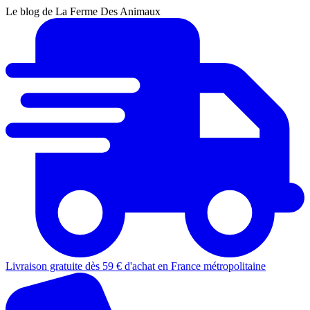
Le blog de La Ferme Des Animaux
Livraison gratuite dès 59 € d'achat en France métropolitaine