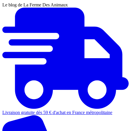
Le blog de La Ferme Des Animaux
Livraison gratuite dès 59 € d'achat en France métropolitaine