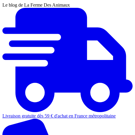
Le blog de La Ferme Des Animaux
Livraison gratuite dès 59 € d'achat en France métropolitaine