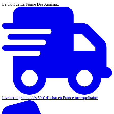
Le blog de La Ferme Des Animaux
Livraison gratuite dès 59 € d'achat en France métropolitaine