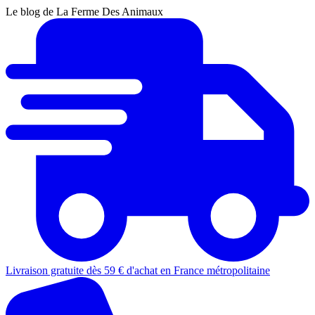
Le blog de La Ferme Des Animaux
Livraison gratuite dès 59 € d'achat en France métropolitaine