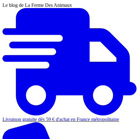
Le blog de La Ferme Des Animaux
Livraison gratuite dès 59 € d'achat en France métropolitaine