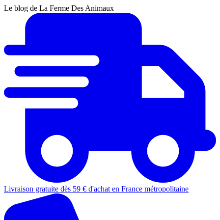
Le blog de La Ferme Des Animaux
Livraison gratuite dès 59 € d'achat en France métropolitaine