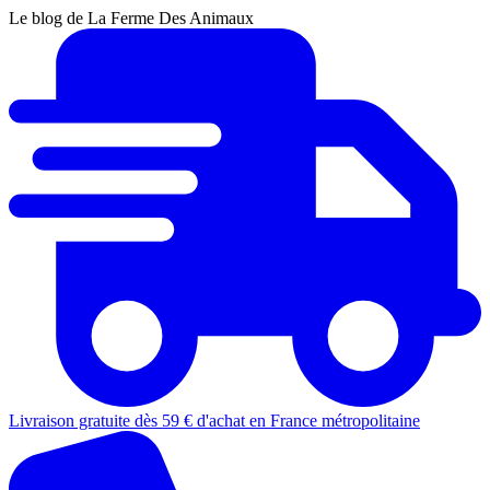
Le blog de La Ferme Des Animaux
Livraison gratuite dès 59 € d'achat en France métropolitaine