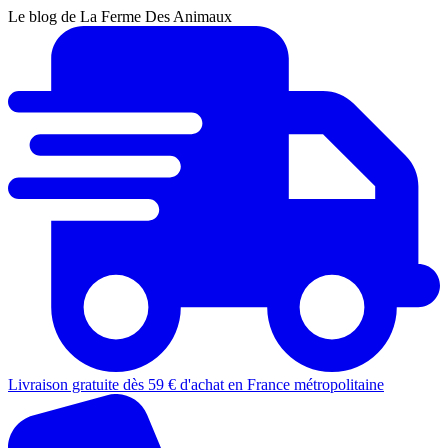
Le blog de La Ferme Des Animaux
Livraison gratuite dès 59 € d'achat en France métropolitaine