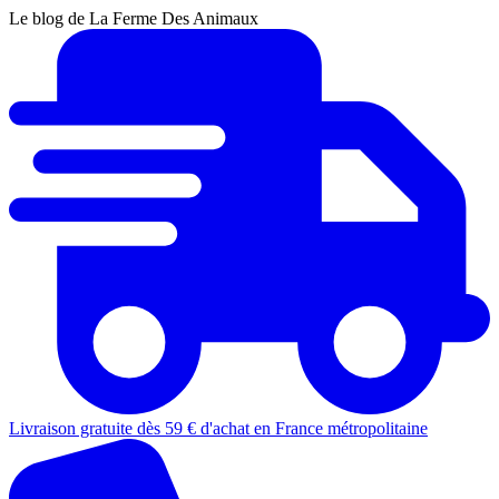
Le blog de La Ferme Des Animaux
Livraison gratuite dès 59 € d'achat en France métropolitaine