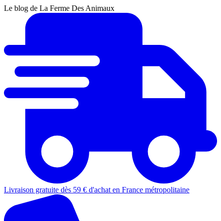
Le blog de La Ferme Des Animaux
Livraison gratuite dès 59 € d'achat en France métropolitaine