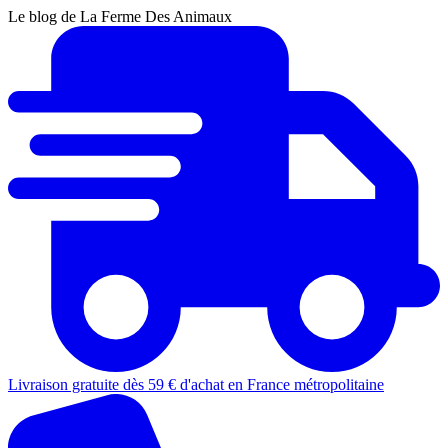
Le blog de La Ferme Des Animaux
Livraison gratuite dès 59 € d'achat en France métropolitaine