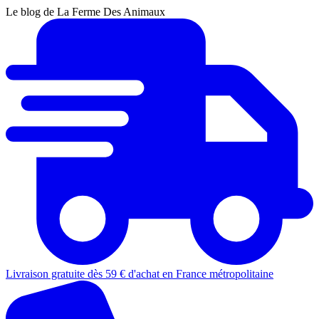
Le blog de La Ferme Des Animaux
Livraison gratuite dès 59 € d'achat en France métropolitaine