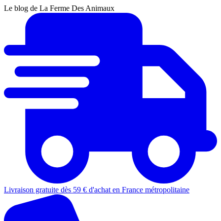
Le blog de La Ferme Des Animaux
Livraison gratuite dès 59 € d'achat en France métropolitaine