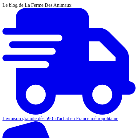
Le blog de La Ferme Des Animaux
Livraison gratuite dès 59 € d'achat en France métropolitaine