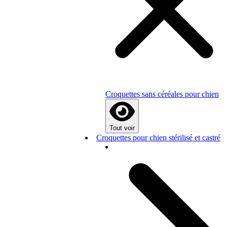
Croquettes sans céréales pour chien
Tout voir
Croquettes pour chien stérilisé et castré