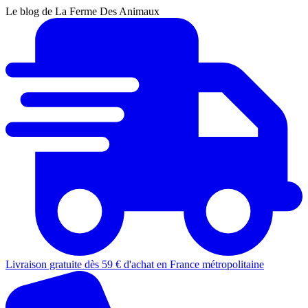
Le blog de La Ferme Des Animaux
Livraison gratuite dès 59 € d'achat en France métropolitaine