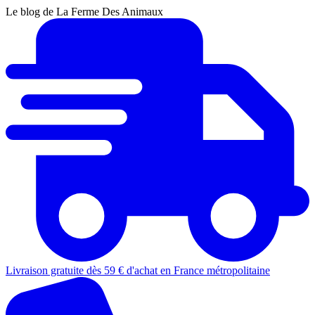
Le blog de La Ferme Des Animaux
Livraison gratuite dès 59 € d'achat en France métropolitaine