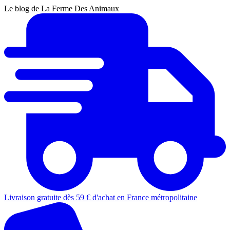
Le blog de La Ferme Des Animaux
Livraison gratuite dès 59 € d'achat en France métropolitaine