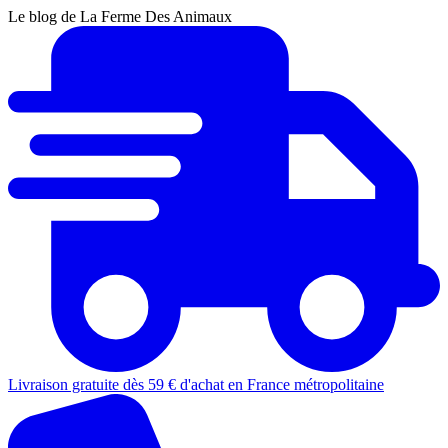
Le blog de La Ferme Des Animaux
Livraison gratuite dès 59 € d'achat en France métropolitaine