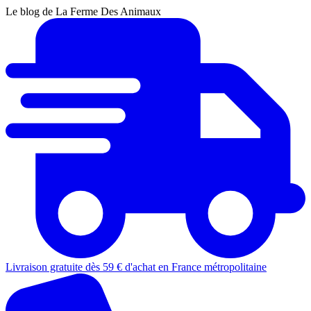
Le blog de La Ferme Des Animaux
Livraison gratuite dès 59 € d'achat en France métropolitaine