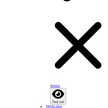
Senior
Tout voir
Médicalisé