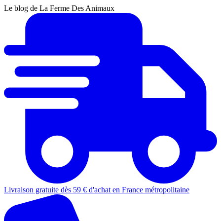
Le blog de La Ferme Des Animaux
Livraison gratuite dès 59 € d'achat en France métropolitaine