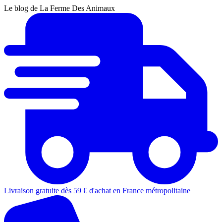
Le blog de La Ferme Des Animaux
Livraison gratuite dès 59 € d'achat en France métropolitaine