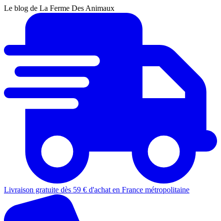
Le blog de La Ferme Des Animaux
Livraison gratuite dès 59 € d'achat en France métropolitaine